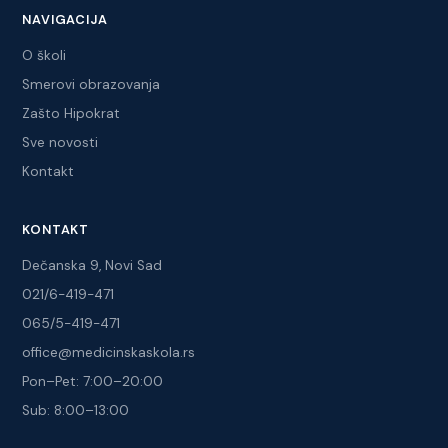
NAVIGACIJA
O školi
Smerovi obrazovanja
Zašto Hipokrat
Sve novosti
Kontakt
KONTAKT
Dečanska 9, Novi Sad
021/6-419-471
065/5-419-471
office@medicinskaskola.rs
Pon–Pet: 7:00–20:00
Sub: 8:00–13:00